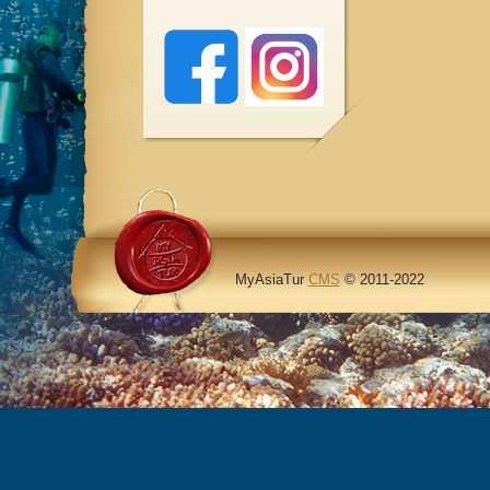
MyAsiaTur
CMS
© 2011-2022