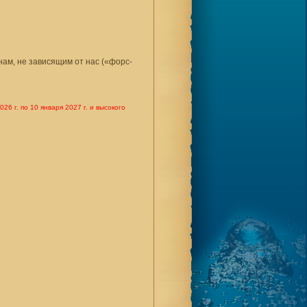
нам, не зависящим от нас («форс-
6 г. по 10 января 2027 г. и высокого