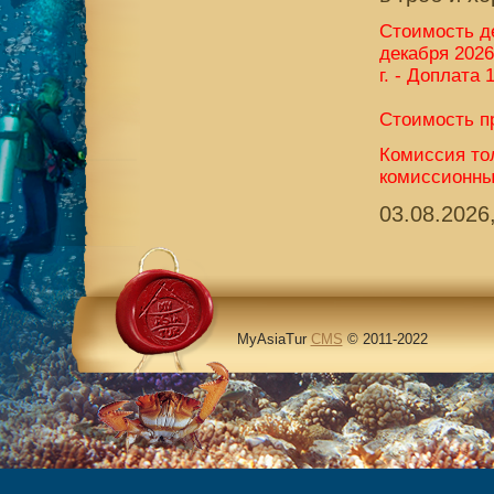
Стоимость де
декабря 2026 
г. - Доплата
Стоимость п
Комиссия тол
комиссионны
03.08.2026
MyAsiaTur
CMS
© 2011-2022