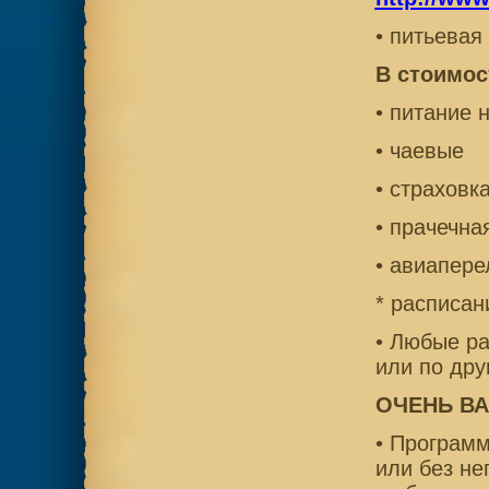
• питьевая
В стоимос
• питание 
• чаевые
• страховк
• прачечна
• авиапере
* расписан
• Любые ра
или по дру
ОЧЕНЬ В
• Програм
или без не