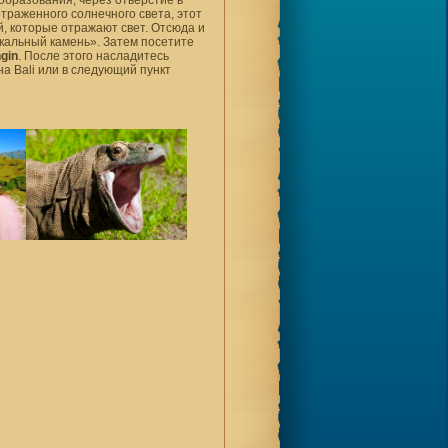
траженного солнечного света, этот
 которые отражают свет. Отсюда и
ркальный камень». Затем посетите
gin
. После этого насладитесь
а Bali или в следующий пункт