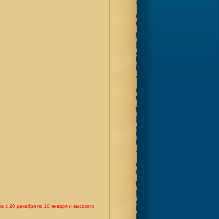
а с 20 декабря по 10 января и высокого