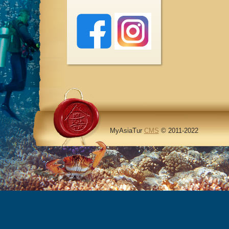
MyAsiaTur
CMS
© 2011-2022