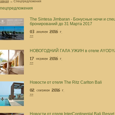
лавная
→
Спецпредложения
пецпредложения
The Sintesa Jimbaran - Бонусные ночи и спе
бронирований до 31 Марта 2017
>>
НОВОГОДНИЙ ГАЛА УЖИН в отеле AYODY
>>
Новости от отеля The Ritz Carlton Bali
>>
Новости от отеля InterContinental Bali Resort