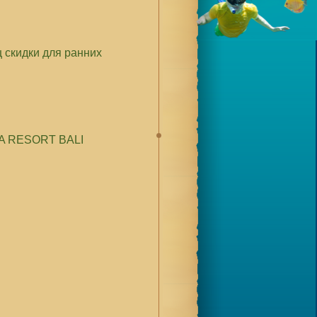
ц скидки для ранних
A RESORT BALI